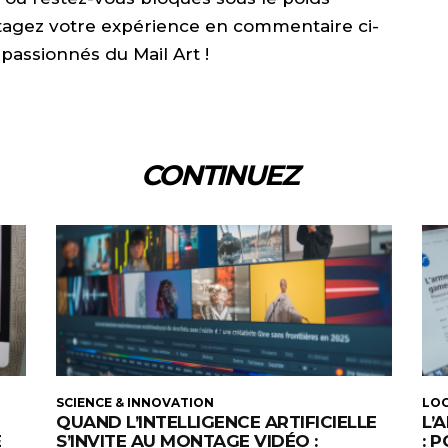
rtagez votre expérience en commentaire ci-
passionnés du Mail Art !
CONTINUEZ
SCIENCE & INNOVATION
LOG
QUAND L’INTELLIGENCE ARTIFICIELLE
L’
É
S’INVITE AU MONTAGE VIDÉO :
: 