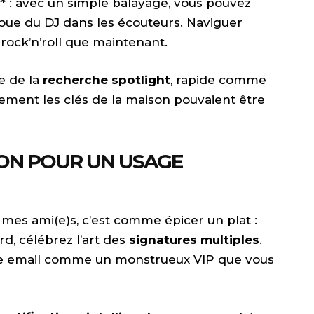
** : avec un simple balayage, vous pouvez
ue du DJ dans les écouteurs. Naviguer
 rock’n’roll que maintenant.
e de la
recherche spotlight
, rapide comme
seulement les clés de la maison pouvaient être
ION POUR UN USAGE
, mes ami(e)s, c’est comme épicer un plat :
rd, célébrez l’art des
signatures multiples
.
ue email comme un monstrueux VIP que vous