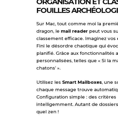
ORGANISATION ET CLAS
FOUILLES ARCHÉOLOG
Sur Mac, tout comme moi la première
dragon, le
mail reader
peut vous s
classement efficace. Imaginez vos e-
Fini le désordre chaotique qui évo
planifié. Grâce aux fonctionnalités
personnalisées, telles que « Si la 
chatons’ ».
Utilisez les
Smart Mailboxes
, une 
chaque message trouve automatiq
Configuration simple : des critères 
intelligemment. Autant de dossiers 
quel zen !