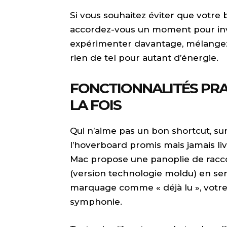
Si vous souhaitez éviter que votre
accordez-vous un moment pour in
expérimenter davantage, mélangez 
rien de tel pour autant d’énergie.
FONCTIONNALITÉS PRAT
LA FOIS
Qui n’aime pas un bon shortcut, sur
l’hoverboard promis mais jamais liv
Mac propose une panoplie de racc
(version technologie moldu) en sera
marquage comme « déjà lu », votre
symphonie.