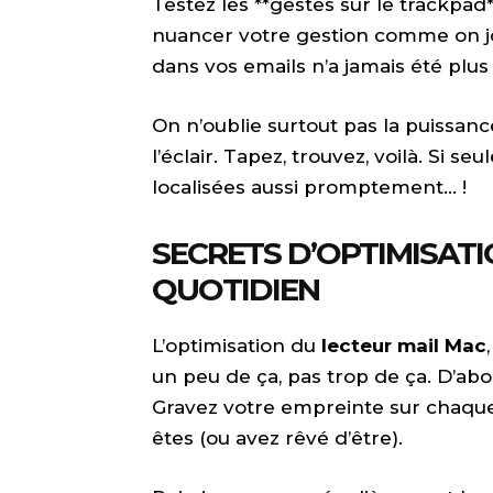
Testez les **gestes sur le trackpad
nuancer votre gestion comme on jo
dans vos emails n’a jamais été plus
On n’oublie surtout pas la puissanc
l’éclair. Tapez, trouvez, voilà. Si 
localisées aussi promptement… !
SECRETS D’OPTIMISAT
QUOTIDIEN
L’optimisation du
lecteur mail Mac
un peu de ça, pas trop de ça. D’abo
Gravez votre empreinte sur chaq
êtes (ou avez rêvé d’être).