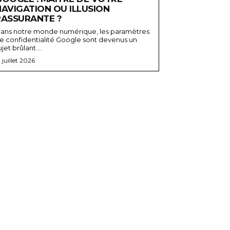
NAVIGATION OU ILLUSION
RASSURANTE ?
ans notre monde numérique, les paramètres
e confidentialité Google sont devenus un
ujet brûlant....
3 juillet 2026