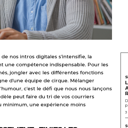
 de nos intros digitales s’intensifie, la
t une compétence indispensable. Pour les
nés, jongler avec les différentes fonctions
S
ne d’une équipe de cirque. Mélanger
’humour, c’est le défi que nous nous lançons
R
dèle peut faire du tri de vos courriers
D
 au minimum, une expérience moins
p
3
S