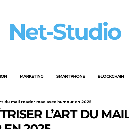
Net-Studio
ION
MARKETING
SMARTPHONE
BLOCKCHAIN
rt du mail reader mac avec humour en 2025
RISER L’ART DU MAI
EN 2025