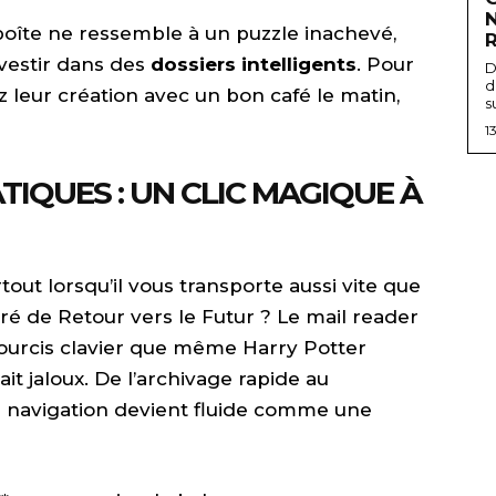
 boîte ne ressemble à un puzzle inachevé,
vestir dans des
dossiers intelligents
. Pour
D
d
leur création avec un bon café le matin,
s
1
IQUES : UN CLIC MAGIQUE À
tout lorsqu’il vous transporte aussi vite que
ré de Retour vers le Futur ? Le mail reader
ourcis clavier que même Harry Potter
it jaloux. De l’archivage rapide au
 navigation devient fluide comme une