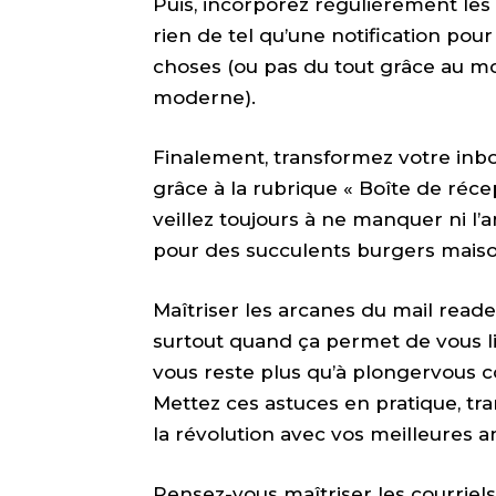
Puis, incorporez régulièrement les
rien de tel qu’une notification pour 
choses (ou pas du tout grâce au m
moderne).
Finalement, transformez votre inbo
grâce à la rubrique « Boîte de réce
veillez toujours à ne manquer ni l’
pour des succulents burgers maiso
Maîtriser les arcanes du mail read
surtout quand ça permet de vous li
vous reste plus qu’à plongervous c
Mettez ces astuces en pratique, tr
la révolution avec vos meilleures 
Pensez-vous maîtriser les courriel