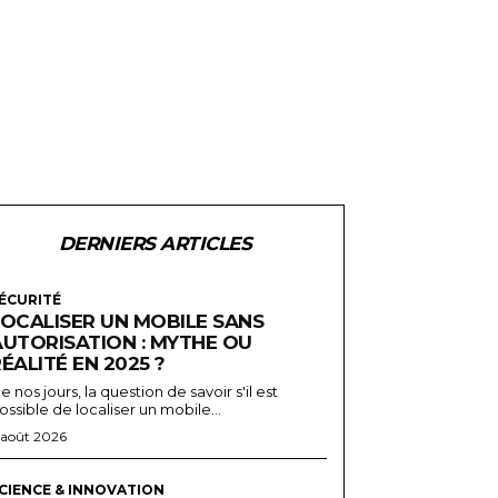
DERNIERS ARTICLES
ÉCURITÉ
LOCALISER UN MOBILE SANS
AUTORISATION : MYTHE OU
ÉALITÉ EN 2025 ?
e nos jours, la question de savoir s'il est
ossible de localiser un mobile...
 août 2026
CIENCE & INNOVATION