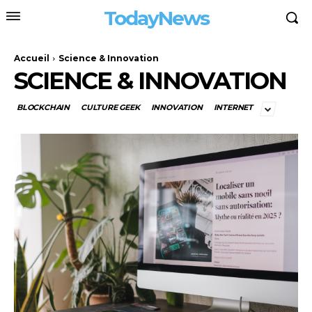
TodayNews
Accueil
Science & Innovation
SCIENCE & INNOVATION
BLOCKCHAIN
CULTURE GEEK
INNOVATION
INTERNET