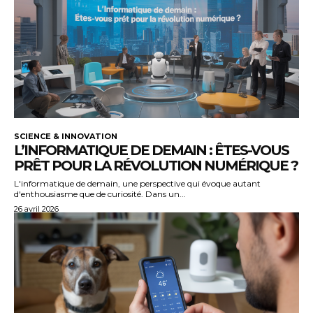
SCIENCE & INNOVATION
L’INFORMATIQUE DE DEMAIN : ÊTES-VOUS
PRÊT POUR LA RÉVOLUTION NUMÉRIQUE ?
L'informatique de demain, une perspective qui évoque autant
d'enthousiasme que de curiosité. Dans un...
26 avril 2026