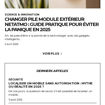
SCIENCE & INNOVATION
CHANGER PILE MODULE EXTÉRIEUR
NETATMO : GUIDE PRATIQUE POUR ÉVITER
LA PANIQUE EN 2025
Ah, les joies d'être à la pointe de la technologie, avec ces gadgets
intelligents...
2 avril 2026
VOIR PLUS
DERNIERS ARTICLES
SÉCURITÉ
LOCALISER UN MOBILE SANS AUTORISATION : MYTHE
OU RÉALITÉ EN 2025 ?
De nos jours, la question de savoir s'il est possible de localiser un
mobile...
3 août 2026