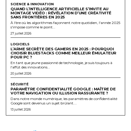
SCIENCE & INNOVATION
QUAND L’INTELLIGENCE ARTIFICIELLE S’INVITE AU
MONTAGE VIDÉO : RÉVÉLATION D’UNE CRÉATIVITÉ
SANS FRONTIÈRES EN 2025
À l'ère où les algorithmes façonnent notre quotidien, l'année 2025
s'impose comme le point...
27 juillet 2026
LOGICIELS
L’ARME SECRÈTE DES GAMERS EN 2025 : POURQUOI
CHOISIR BLUESTACKS COMME MEILLEUR ÉMULATEUR
POUR PC ?
En tant que jeune passionné de technologie, je suis toujours à
l'affût des innovations...
20 juillet 2026
SÉCURITÉ
PARAMÈTRE CONFIDENTIALITÉ GOOGLE : MAÎTRE DE
VOTRE NAVIGATION OU ILLUSION RASSURANTE ?
Dans notre monde numérique, les paramètres de confidentialité
Google sont devenus un sujet brûlant....
13 juillet 2026