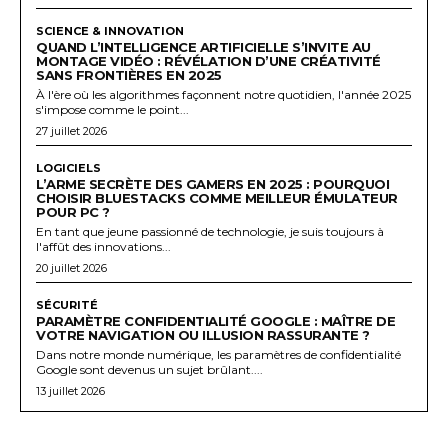
SCIENCE & INNOVATION
QUAND L’INTELLIGENCE ARTIFICIELLE S’INVITE AU
MONTAGE VIDÉO : RÉVÉLATION D’UNE CRÉATIVITÉ
SANS FRONTIÈRES EN 2025
À l'ère où les algorithmes façonnent notre quotidien, l'année 2025
s'impose comme le point...
27 juillet 2026
LOGICIELS
L’ARME SECRÈTE DES GAMERS EN 2025 : POURQUOI
CHOISIR BLUESTACKS COMME MEILLEUR ÉMULATEUR
POUR PC ?
En tant que jeune passionné de technologie, je suis toujours à
l'affût des innovations...
20 juillet 2026
SÉCURITÉ
PARAMÈTRE CONFIDENTIALITÉ GOOGLE : MAÎTRE DE
VOTRE NAVIGATION OU ILLUSION RASSURANTE ?
Dans notre monde numérique, les paramètres de confidentialité
Google sont devenus un sujet brûlant....
13 juillet 2026