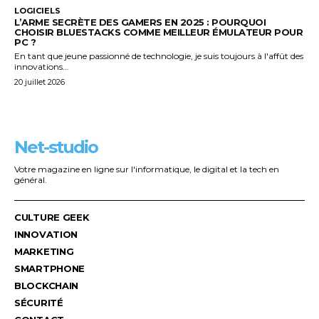
LOGICIELS
L’ARME SECRÈTE DES GAMERS EN 2025 : POURQUOI
CHOISIR BLUESTACKS COMME MEILLEUR ÉMULATEUR POUR
PC ?
En tant que jeune passionné de technologie, je suis toujours à l'affût des
innovations...
20 juillet 2026
Net-studio
Votre magazine en ligne sur l'informatique, le digital et la tech en
général.
CULTURE GEEK
INNOVATION
MARKETING
SMARTPHONE
BLOCKCHAIN
SÉCURITÉ