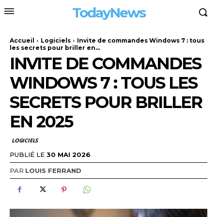
TodayNews
Accueil
Logiciels
Invite de commandes Windows 7 : tous
les secrets pour briller en...
INVITE DE COMMANDES
WINDOWS 7 : TOUS LES
SECRETS POUR BRILLER
EN 2025
LOGICIELS
PUBLIÉ LE
30 MAI 2026
PAR
LOUIS FERRAND