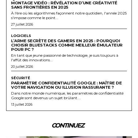
MONTAGE VIDÉO : RÉVÉLATION D’UNE CRÉATIVITÉ
SANS FRONTIÈRES EN 2025
À l'ère où les algorithmes façonnent notre quotidien, l'année 2025
s'impose comme le point...
27 juillet 2026
LOGICIELS
L’ARME SECRÈTE DES GAMERS EN 2025 : POURQUOI
CHOISIR BLUESTACKS COMME MEILLEUR ÉMULATEUR
POUR PC ?
En tant que jeune passionné de technologie, je suis toujours à
l'affût des innovations...
20 juillet 2026
SÉCURITÉ
PARAMÈTRE CONFIDENTIALITÉ GOOGLE : MAÎTRE DE
VOTRE NAVIGATION OU ILLUSION RASSURANTE ?
Dans notre monde numérique, les paramètres de confidentialité
Google sont devenus un sujet brûlant....
13 juillet 2026
CONTINUEZ