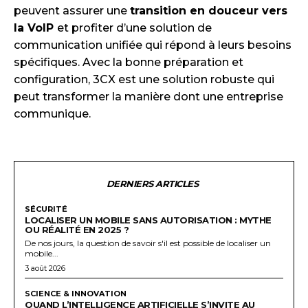
peuvent assurer une
transition en douceur vers
la VoIP
et profiter d’une solution de
communication unifiée qui répond à leurs besoins
spécifiques. Avec la bonne préparation et
configuration, 3CX est une solution robuste qui
peut transformer la manière dont une entreprise
communique.
DERNIERS ARTICLES
SÉCURITÉ
LOCALISER UN MOBILE SANS AUTORISATION : MYTHE
OU RÉALITÉ EN 2025 ?
De nos jours, la question de savoir s'il est possible de localiser un
mobile...
3 août 2026
SCIENCE & INNOVATION
QUAND L’INTELLIGENCE ARTIFICIELLE S’INVITE AU