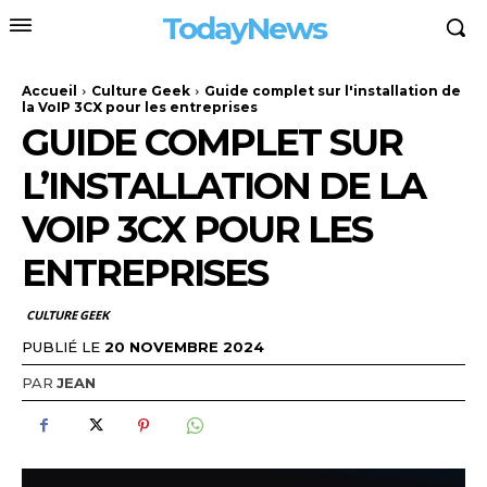
TodayNews
Accueil
Culture Geek
Guide complet sur l'installation de
la VoIP 3CX pour les entreprises
GUIDE COMPLET SUR
L’INSTALLATION DE LA
VOIP 3CX POUR LES
ENTREPRISES
CULTURE GEEK
PUBLIÉ LE
20 NOVEMBRE 2024
PAR
JEAN