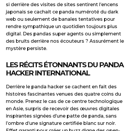
si derrière des visites de sites sentirent l’encens
japonais se cachait ce panda numéroté du dark
web ou seulement de banales tentatives pour
rendre sympathique un quotidien toujours plus
digital. Des pandas super agents ou simplement
des bruits derrière nos écouteurs ? Assurément le
mystère persiste.
LES RÉCITS ÉTONNANTS DU PANDA
HACKER INTERNATIONAL
Derrière le panda hacker se cachent en fait des
histoires fascinantes venues des quatre coins du
monde. Prenez le cas de ce centre technologique
en Asie, surpris de recevoir des œuvres digitales
inspirantes signées d’une patte de panda, sans
l’ombre d’une signature certifiée blanc sur noir.
Effet garanti pour créer un buzz digne des open-