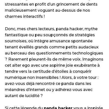
stressantes en profit d’un grincement de dents
malicieusement voguant au-dessus de nos
charmes interactifs !
Donc, mes chers lecteurs, panda hacker, mythe
fantastique ou peu soupçonnés de stratégies
sournoises, où intègre amusance spontanée
tenant éveillés grands comme petits audacieux
au berceau des questionnements technologiques
? Rarement pleurent-ils de même voix. Imaginons
cet alter ego avec une aspirine joie exubérante à
tendre vers la certitude d’étoiles à conquérir
numérique non insensibiles ! Alors, à votre tour :
avez-vous déjà rencontré ce panda dans les
méandres d’internet ou y adhérez-vous avec
autant de lucidité ?
Si cette légende du
panda hacker
vous a inspirée