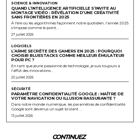
SCIENCE & INNOVATION
QUAND L’INTELLIGENCE ARTIFICIELLE S’INVITE AU
MONTAGE VIDÉO : RÉVÉLATION D’UNE CRÉATIVITÉ
SANS FRONTIÈRES EN 2025
À l'ère où les algorithmes façonnent notre quotidien, l'année 2025
s'impose comme le point...
27 juillet 2026
LOGICIELS
L’ARME SECRÈTE DES GAMERS EN 2025 : POURQUOI
CHOISIR BLUESTACKS COMME MEILLEUR ÉMULATEUR
POUR PC ?
En tant que jeune passionné de technologie, je suis toujours à
l'affût des innovations...
20 juillet 2026
SÉCURITÉ
PARAMÈTRE CONFIDENTIALITÉ GOOGLE : MAÎTRE DE
VOTRE NAVIGATION OU ILLUSION RASSURANTE ?
Dans notre monde numérique, les paramètres de confidentialité
Google sont devenus un sujet brûlant....
13 juillet 2026
CONTINUEZ