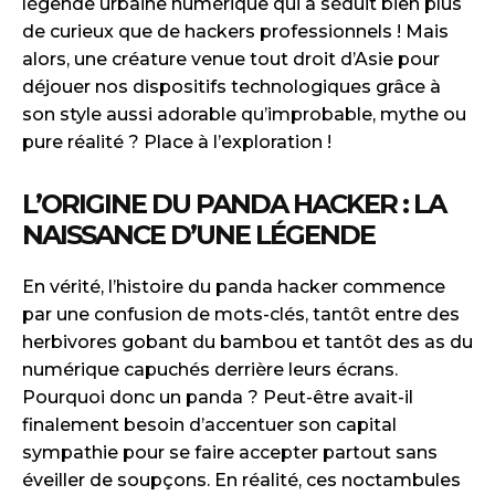
légende urbaine numérique qui a séduit bien plus
de curieux que de hackers professionnels ! Mais
alors, une créature venue tout droit d’Asie pour
déjouer nos dispositifs technologiques grâce à
son style aussi adorable qu’improbable, mythe ou
pure réalité ? Place à l’exploration !
L’ORIGINE DU PANDA HACKER : LA
NAISSANCE D’UNE LÉGENDE
En vérité, l’histoire du panda hacker commence
par une confusion de mots-clés, tantôt entre des
herbivores gobant du bambou et tantôt des as du
numérique capuchés derrière leurs écrans.
Pourquoi donc un panda ? Peut-être avait-il
finalement besoin d’accentuer son capital
sympathie pour se faire accepter partout sans
éveiller de soupçons. En réalité, ces noctambules