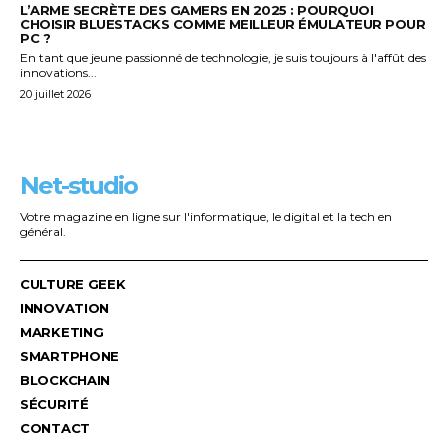
L’ARME SECRÈTE DES GAMERS EN 2025 : POURQUOI
CHOISIR BLUESTACKS COMME MEILLEUR ÉMULATEUR POUR
PC ?
En tant que jeune passionné de technologie, je suis toujours à l'affût des
innovations...
20 juillet 2026
Net-studio
Votre magazine en ligne sur l'informatique, le digital et la tech en
général.
CULTURE GEEK
INNOVATION
MARKETING
SMARTPHONE
BLOCKCHAIN
SÉCURITÉ
CONTACT