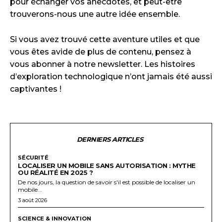
pour échanger vos anecdotes, et peut-être
trouverons-nous une autre idée ensemble.
Si vous avez trouvé cette aventure utiles et que
vous êtes avide de plus de contenu, pensez à
vous abonner à notre newsletter. Les histoires
d’exploration technologique n’ont jamais été aussi
captivantes !
DERNIERS ARTICLES
SÉCURITÉ
LOCALISER UN MOBILE SANS AUTORISATION : MYTHE
OU RÉALITÉ EN 2025 ?
De nos jours, la question de savoir s'il est possible de localiser un
mobile...
3 août 2026
SCIENCE & INNOVATION