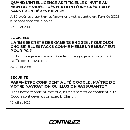
QUAND L’INTELLIGENCE ARTIFICIELLE S’INVITE AU
MONTAGE VIDÉO : RÉVÉLATION D’UNE CRÉATIVITÉ
SANS FRONTIÈRES EN 2025
À l'ère où les algorithmes façonnent notre quotidien, l'année 2025
s'impose comme le point...
27 juillet 2026
LOGICIELS
L’ARME SECRÈTE DES GAMERS EN 2025 : POURQUOI
CHOISIR BLUESTACKS COMME MEILLEUR ÉMULATEUR
POUR PC ?
En tant que jeune passionné de technologie, je suis toujours à
l'affût des innovations...
20 juillet 2026
SÉCURITÉ
PARAMÈTRE CONFIDENTIALITÉ GOOGLE : MAÎTRE DE
VOTRE NAVIGATION OU ILLUSION RASSURANTE ?
Dans notre monde numérique, les paramètres de confidentialité
Google sont devenus un sujet brûlant....
13 juillet 2026
CONTINUEZ