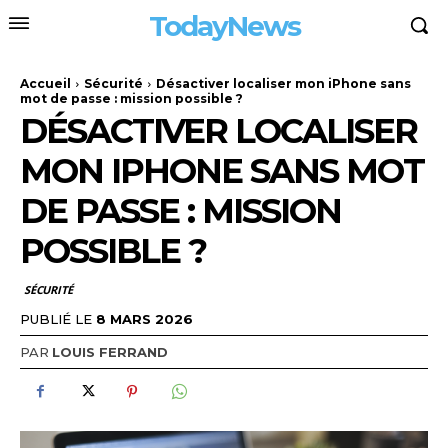
TodayNews
Accueil
Sécurité
Désactiver localiser mon iPhone sans
mot de passe : mission possible ?
DÉSACTIVER LOCALISER
MON IPHONE SANS MOT
DE PASSE : MISSION
POSSIBLE ?
SÉCURITÉ
PUBLIÉ LE
8 MARS 2026
PAR
LOUIS FERRAND