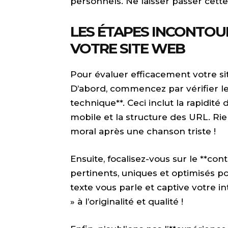
personnels. Ne laisser passer cet
LES ÉTAPES INCONTOU
VOTRE SITE WEB
Pour évaluer efficacement votre si
D’abord, commencez par vérifier le
technique**. Ceci inclut la rapidit
mobile et la structure des URL. Ri
moral après une chanson triste !
Ensuite, focalisez-vous sur le **co
pertinents, uniques et optimisés p
texte vous parle et captive votre i
» à l’originalité et qualité !