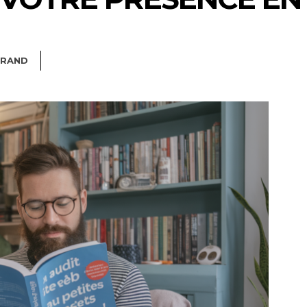
RRAND