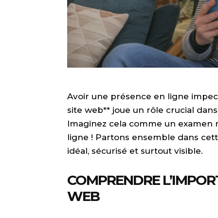
Avoir une présence en ligne impecc
site web** joue un rôle crucial da
Imaginez cela comme un examen mé
ligne ! Partons ensemble dans cet
idéal, sécurisé et surtout visible.
COMPRENDRE L’IMPORTA
WEB