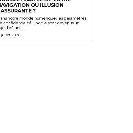
NAVIGATION OU ILLUSION
RASSURANTE ?
ans notre monde numérique, les paramètres
e confidentialité Google sont devenus un
ujet brûlant....
3 juillet 2026