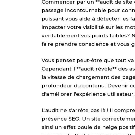
Commencer par un **audit de site w
passage incontournable pour connaît
puissant vous aide à détecter les fa
impacter votre visibilité sur les m
véritablement vos points faibles? N’
faire prendre conscience et vous gu
Vous pensez peut-être que tout va 
Cependant, l’**audit révèle** des 
la vitesse de chargement des page
profondeur du contenu. Devenir c
d’améliorer l’expérience utilisateur,
L’audit ne s’arrête pas là ! Il com
présence SEO. Un site correctement
ainsi un effet boule de neige posit