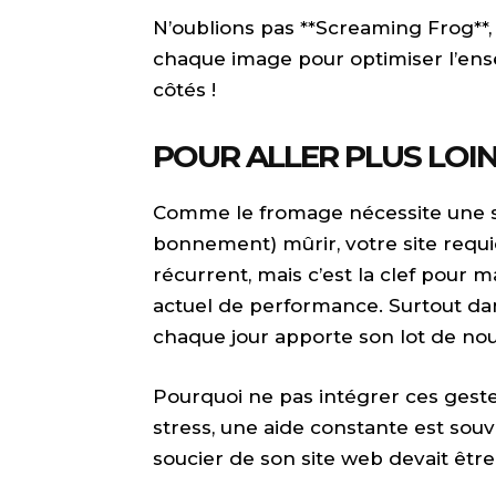
N’oublions pas **Screaming Frog**, 
chaque image pour optimiser l’ens
côtés !
POUR ALLER PLUS LOIN 
Comme le fromage nécessite une su
bonnement) mûrir, votre site requie
récurrent, mais c’est la clef pour
actuel de performance. Surtout d
chaque jour apporte son lot de no
Pourquoi ne pas intégrer ces geste
stress, une aide constante est sou
soucier de son site web devait êtr