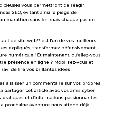
dicieuses vous permettront de réagir
es SEO, évitant ainsi le piège de
 un marathon sans fin, mais chaque pas en
dit de site web** est l’un de vos meilleurs
tiques expliqués, transformez défensivement
rture numérique ! Et maintenant, qu’allez-vous
tre présence en ligne ? Mobilisez-vous et
avi de lire vos brillantes idées !
as à laisser un commentaire sur vos propres
à partager cet article avec vos amis cyber
s pratiques et d’informations passionnantes,
La prochaine aventure nous attend déjà !