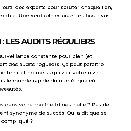
l’outil des experts pour scruter chaque lien,
emble. Une véritable équipe de choc à vos
: LES AUDITS RÉGULIERS
rveillance constante pour bien (et
rt des audits réguliers. Ça peut paraître
 maintenir et même surpasser votre niveau
ans le monde rapide du numérique où
uveautés.
s dans votre routine trimestrielle ? Pas de
vent synonyme de succès. Qui a dit que se
e compliqué ?