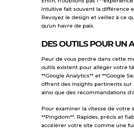
Enfin, n’oublions pas l’**expérience 
intuitive fait souvent la différence 
Revoyez le design et veillez à ce qu
qu’un havre de paix.
DES OUTILS POUR UN A
Peur de vous perdre dans cette 
outils existent pour alléger votre 
**Google Analytics** et **Google S
offrent des insights pertinents sur 
ainsi que des recommandations d’a
Pour examiner la vitesse de votre s
**Pingdom**. Rapides, précis et fia
accélérer votre site comme une fus