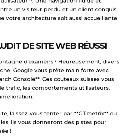
utilisateur**. Une navigation fluide et
entre un visiteur perdu et un client conquis.
e votre architecture soit aussi accueillante
UDIT DE SITE WEB RÉUSSI
montagne d’examens? Heureusement, divers
tâche. Google vous prête main forte avec
earch Console**. Ces couteaux suisses vous
le trafic, les comportements utilisateurs,
mélioration.
ite, laissez-vous tenter par **GTmetrix** ou
bles, ils vous donneront des pistes pour
ée !