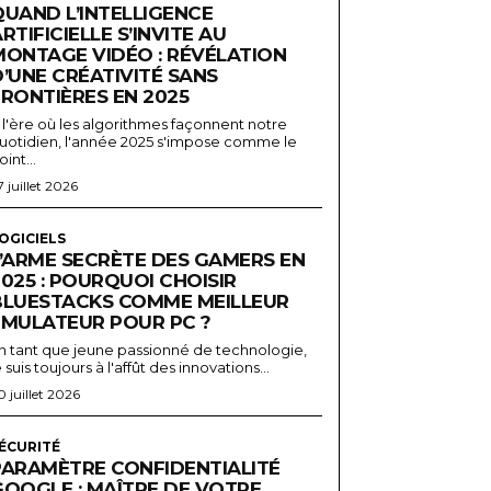
QUAND L’INTELLIGENCE
RTIFICIELLE S’INVITE AU
MONTAGE VIDÉO : RÉVÉLATION
’UNE CRÉATIVITÉ SANS
FRONTIÈRES EN 2025
 l'ère où les algorithmes façonnent notre
uotidien, l'année 2025 s'impose comme le
oint...
7 juillet 2026
OGICIELS
L’ARME SECRÈTE DES GAMERS EN
025 : POURQUOI CHOISIR
BLUESTACKS COMME MEILLEUR
ÉMULATEUR POUR PC ?
n tant que jeune passionné de technologie,
e suis toujours à l'affût des innovations...
0 juillet 2026
ÉCURITÉ
PARAMÈTRE CONFIDENTIALITÉ
GOOGLE : MAÎTRE DE VOTRE